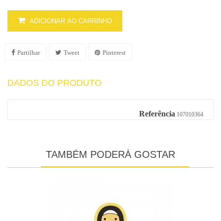
ADICIONAR AO CARRINHO
Partilhar
Tweet
Pinterest
DADOS DO PRODUTO
Referência
107010364
TAMBÉM PODERÁ GOSTAR