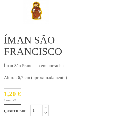
ÍMAN SÃO
FRANCISCO
Íman São Francisco em borracha
Altura: 6,7 cm (aproximadamente)
1,20 €
Com IVA
QUANTIDADE