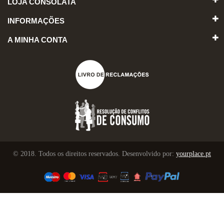
LOJA CONSOLATA
INFORMAÇÕES
A MINHA CONTA
© 2018. Todos os direitos reservados. Desenvolvido por:
yourplace.pt