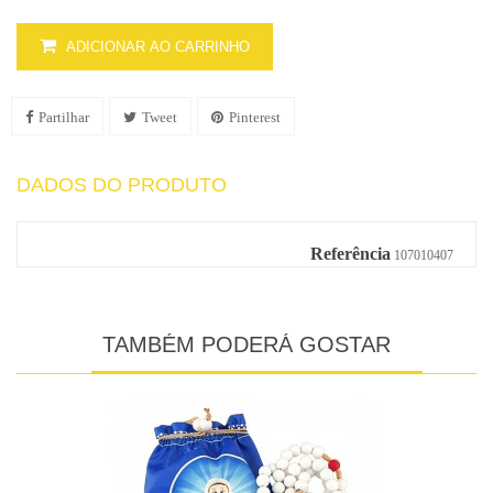
ADICIONAR AO CARRINHO
Partilhar
Tweet
Pinterest
DADOS DO PRODUTO
Referência
107010407
TAMBÉM PODERÁ GOSTAR