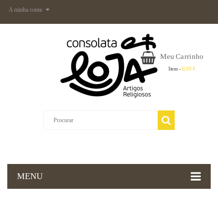
A minha conta
Meu Carrinho
Item -
0,00 €
MENU