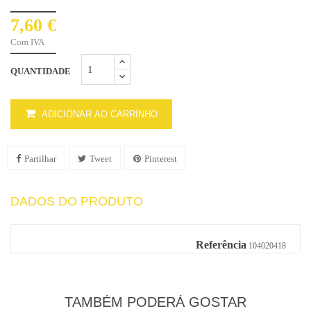
7,60 €
Com IVA
QUANTIDADE
ADICIONAR AO CARRINHO
Partilhar
Tweet
Pinterest
DADOS DO PRODUTO
Referência
104020418
TAMBÉM PODERÁ GOSTAR