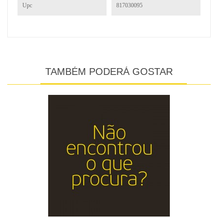
Upc
817030095
TAMBÉM PODERÁ GOSTAR