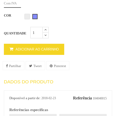
Com IVA
COR
Branco
Pintada
QUANTIDADE
ADICIONAR AO CARRINHO
Partilhar
Tweet
Pinterest
DADOS DO PRODUTO
Referência
Disponível a partir de:
2018-02-23
104040015
Referências específicas