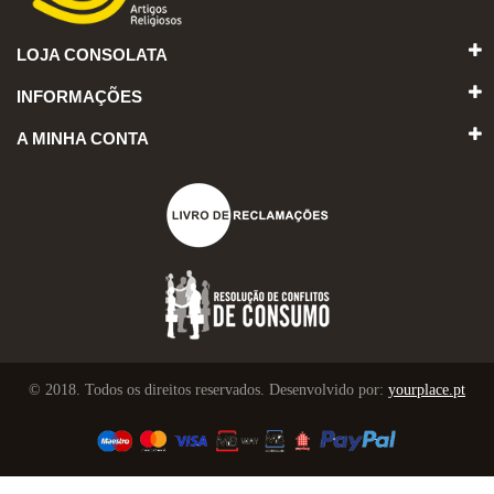
LOJA CONSOLATA
INFORMAÇÕES
A MINHA CONTA
© 2018. Todos os direitos reservados. Desenvolvido por:
yourplace.pt